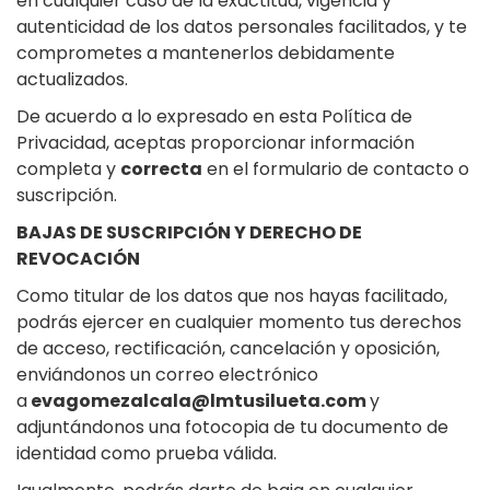
en cualquier caso de la exactitud, vigencia y
autenticidad de los datos personales facilitados, y te
comprometes a mantenerlos debidamente
actualizados.
De acuerdo a lo expresado en esta Política de
Privacidad, aceptas proporcionar información
completa y
correcta
en el formulario de contacto o
suscripción.
BAJAS DE SUSCRIPCIÓN Y DERECHO DE
REVOCACIÓN
Como titular de los datos que nos hayas facilitado,
podrás ejercer en cualquier momento tus derechos
de acceso, rectificación, cancelación y oposición,
enviándonos un correo electrónico
a
evagomezalcala@lmtusilueta.com
y
adjuntándonos una fotocopia de tu documento de
identidad como prueba válida.