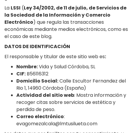
La
LSSI
(
Ley 34/2002, de 11 de julio, de Servicios de
la Sociedad de la Información y Comercio
Electrónico
) que regula las transacciones
económicas mediante medios electrónicos, como es
el caso de este blog.
DATOS DE IDENTIFICACIÓN
El responsable y titular de este sitio web es
:
Nombre:
Vida y Salud Córdoba, SL
CIF:
B56116312
Domicilio Social:
Calle Escultor Fernandez del
Rio 1, 14960 Córdoba (España)
Actividad del sitio web
: Mostra información y
recoger citas sobre servicios de estética y
perdida de peso.
Correo electrónico
:
evagomezalcala@lmtusilueta.com