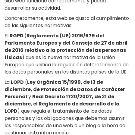
sitio web funcione correctamente y pueda
desarrollar su actividad.
Concretamente, esta web se ajusta al cumplimiento
de las siguientes normativas:
El
RGPD
(
Reglamento (UE) 2016/679 del
Parlamento Europeo y del Consejo de 27 de abril
de 2016 relativo a la protección de las personas
físicas
) que es la nueva normativa de la Unión
Europea que unifica la regulación del tratamiento de
los datos personales en los distintos países de la UE.
La
LOPD
(
Ley Orgánica 15/1999, de 13 de
diciembre, de Protección de Datos de Carácter
Personal
y
Real Decreto 1720/2007, de 21 de
diciembre, el Reglamento de desarrollo de la
LOPD
) que regula el tratamiento de los datos
personales y las obligaciones que debemos asumir
los responsables de una web o un blog a la hora de
gestionar esta información.