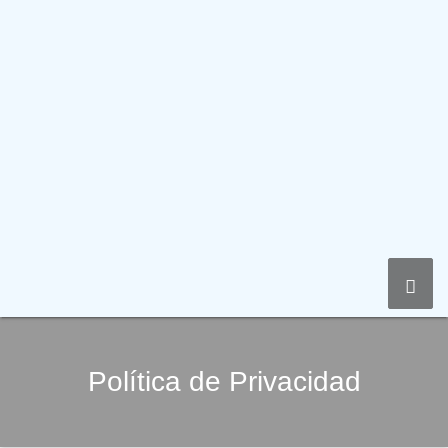
Togg
Navig
Política de Privacidad